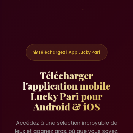
Téléchargez l'App Lucky Pari
Télécharger
l'application mobile
Lucky Pari pour
Android & iOS
Accédez à une sélection incroyable de
jeux et gagnez gros, où que vous soyez,