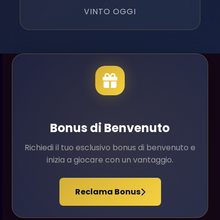
VINTO OGGI
Bonus di Benvenuto
Richiedi il tuo esclusivo bonus di benvenuto e
inizia a giocare con un vantaggio.
Reclama Bonus