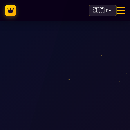
🇮🇹
IT