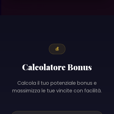
💰
Calcolatore Bonus
Calcola il tuo potenziale bonus e
massimizza le tue vincite con facilità.