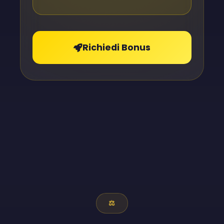
Richiedi Bonus
⚖️