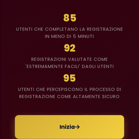
85
UTENTI CHE COMPLETANO LA REGISTRAZIONE
IN MENO DI 5 MINUTI
92
REGISTRAZIONI VALUTATE COME
'ESTREMAMENTE FACILI' DAGLI UTENTI
95
UTENTI CHE PERCEPISCONO IL PROCESSO DI
REGISTRAZIONE COME ALTAMENTE SICURO
Inizia