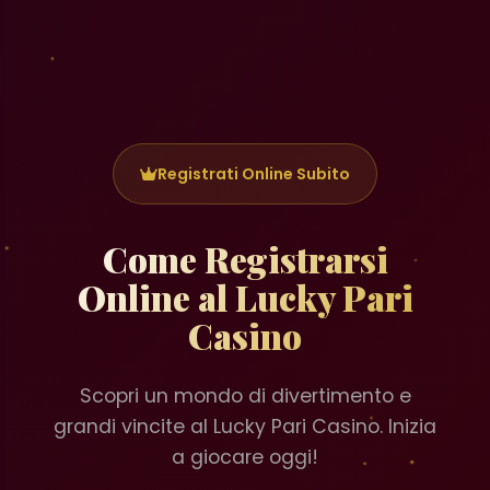
Registrati Online Subito
Come Registrarsi
Online al Lucky Pari
Casino
Scopri un mondo di divertimento e
grandi vincite al Lucky Pari Casino. Inizia
a giocare oggi!