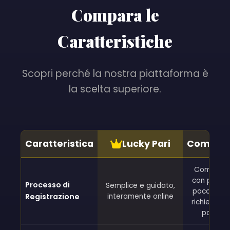
Compara le
Caratteristiche
Scopri perché la nostra piattaforma è
la scelta superiore.
Caratteristica
Lucky Pari
Competi
Complicat
con passa
Processo di
Semplice e guidato,
poco chiar
Registrazione
interamente online
richiesto in
postale