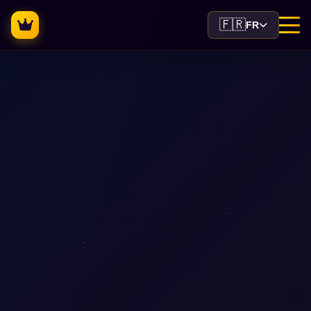
🇫🇷
FR