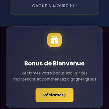
GAGNÉ AUJOURD'HUI
Bonus de Bienvenue
Réclamez votre bonus exclusif dès
maintenant et commencez à gagner gros !
Réclamer