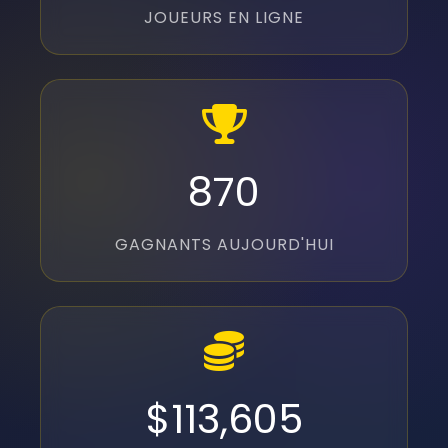
JOUEURS EN LIGNE
892
GAGNANTS AUJOURD'HUI
$124,567