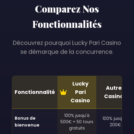
Comparez Nos
Fonctionnalités
Découvrez pourquoi Lucky Pari Casino
se démarque de la concurrence.
Lucky
Autres
Fonctionnalité
Pari
Casinos
Casino
100% jusqu'à
Bonus de
100% jusqu'à
500€ + 50 tours
bienvenue
200€
gratuits