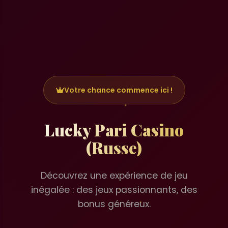
Votre chance commence ici !
Lucky Pari Casino
(Russe)
Découvrez une expérience de jeu
inégalée : des jeux passionnants, des
bonus généreux.