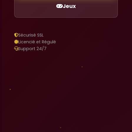
Jeux
Sécurisé SSL
Licencié et Régulé
Support 24/7