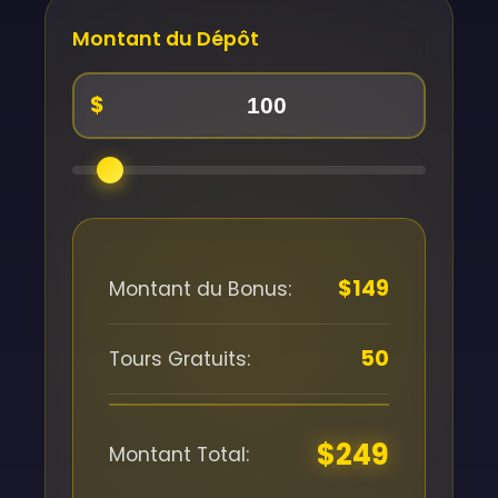
Montant du Dépôt
$
$149
Montant du Bonus:
50
Tours Gratuits:
$249
Montant Total: