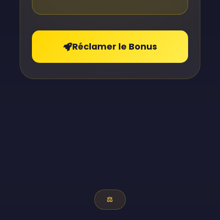
Réclamer le Bonus
⚖️