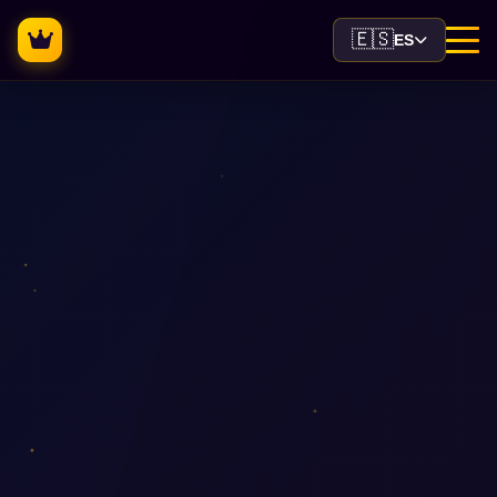
🇪🇸
ES