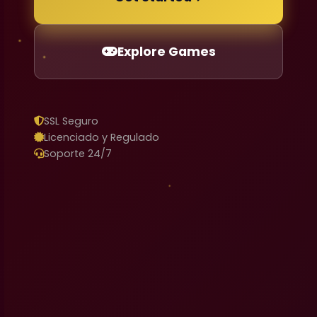
Explore Games
SSL Seguro
Licenciado y Regulado
Soporte 24/7