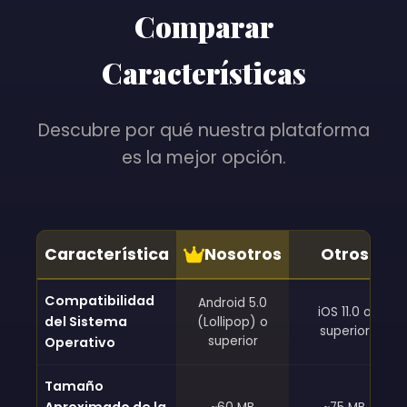
Comparar
Características
Descubre por qué nuestra plataforma
es la mejor opción.
Característica
Nosotros
Otros
Compatibilidad
Android 5.0
iOS 11.0 o
del Sistema
(Lollipop) o
superior
superior
Operativo
Tamaño
Aproximado de la