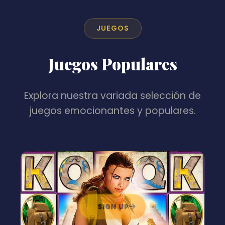
JUEGOS
Juegos Populares
Explora nuestra variada selección de
juegos emocionantes y populares.
SIGN UP