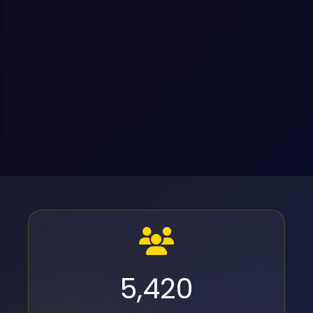
5,420