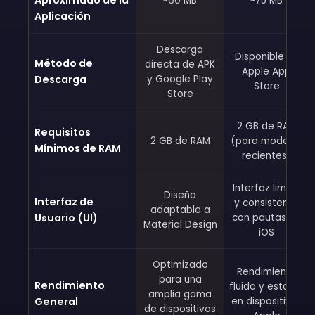
~60 MB
~75 MB
Aplicación
Descarga
Disponible en
Método de
directa de APK
Apple App
Descarga
y Google Play
Store
Store
2 GB de RAM
Requisitos
2 GB de RAM
(para modelos
Mínimos de RAM
recientes)
Interfaz limpia
Diseño
Interfaz de
y consistente
adaptable a
Usuario (UI)
con pautas de
Material Design
iOS
Optimizado
Rendimiento
para una
Rendimiento
fluido y estable
amplia gama
General
en dispositivos
de dispositivos