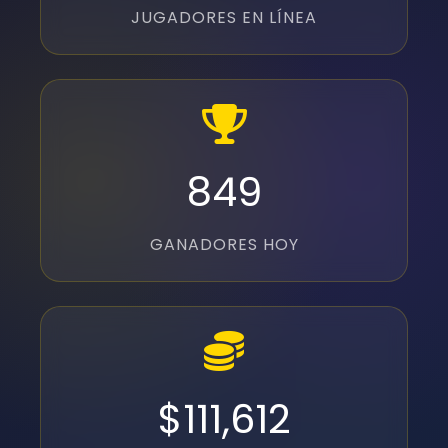
JUGADORES EN LÍNEA
892
GANADORES HOY
$122,573